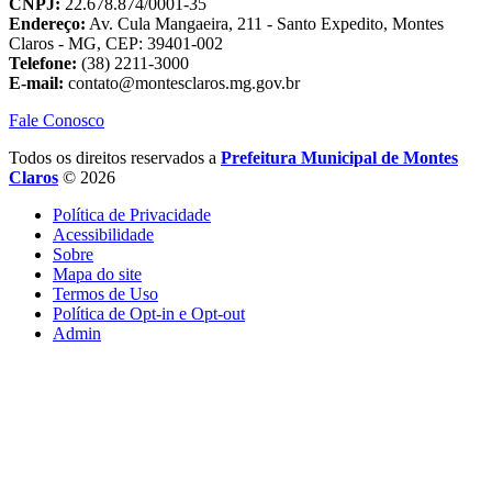
CNPJ:
22.678.874/0001-35
Endereço:
Av. Cula Mangaeira, 211 - Santo Expedito, Montes
Claros - MG, CEP: 39401-002
Telefone:
(38) 2211-3000
E-mail:
contato@montesclaros.mg.gov.br
Fale Conosco
Todos os direitos reservados a
Prefeitura Municipal de Montes
Claros
© 2026
Política de Privacidade
Acessibilidade
Sobre
Mapa do site
Termos de Uso
Política de Opt-in e Opt-out
Admin