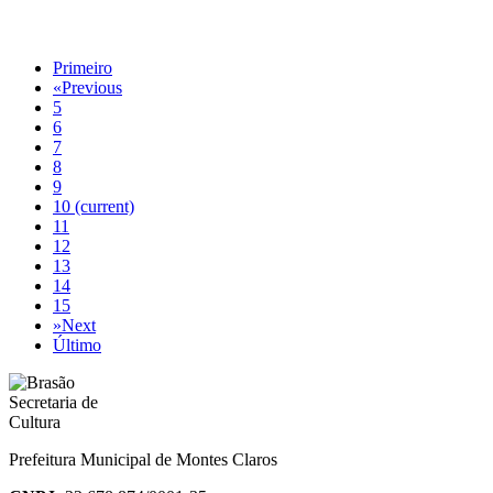
Primeiro
«
Previous
5
6
7
8
9
10
(current)
11
12
13
14
15
»
Next
Último
Prefeitura Municipal de Montes Claros