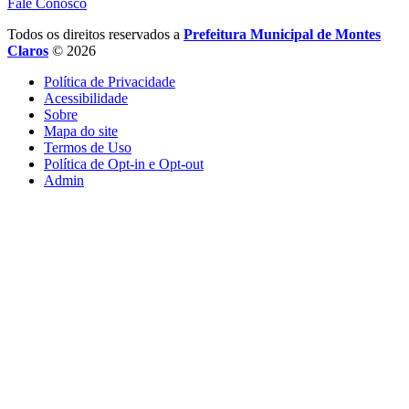
Fale Conosco
Todos os direitos reservados a
Prefeitura Municipal de Montes
Claros
© 2026
Política de Privacidade
Acessibilidade
Sobre
Mapa do site
Termos de Uso
Política de Opt-in e Opt-out
Admin