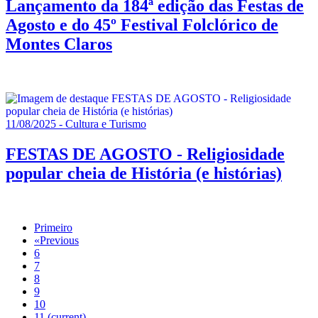
Lançamento da 184ª edição das Festas de
Agosto e do 45º Festival Folclórico de
Montes Claros
11/08/2025 - Cultura e Turismo
FESTAS DE AGOSTO - Religiosidade
popular cheia de História (e histórias)
Primeiro
«
Previous
6
7
8
9
10
11
(current)