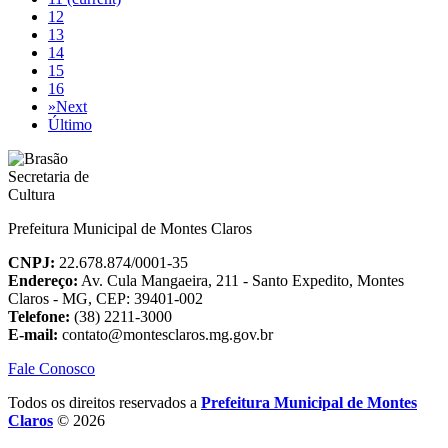
12
13
14
15
16
»
Next
Último
Prefeitura Municipal de Montes Claros
CNPJ:
22.678.874/0001-35
Endereço:
Av. Cula Mangaeira, 211 - Santo Expedito, Montes
Claros - MG, CEP: 39401-002
Telefone:
(38) 2211-3000
E-mail:
contato@montesclaros.mg.gov.br
Fale Conosco
Todos os direitos reservados a
Prefeitura Municipal de Montes
Claros
© 2026