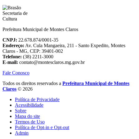
Prefeitura Municipal de Montes Claros
CNPJ:
22.678.874/0001-35
Endereço:
Av. Cula Mangaeira, 211 - Santo Expedito, Montes
Claros - MG, CEP: 39401-002
Telefone:
(38) 2211-3000
E-mail:
contato@montesclaros.mg.gov.br
Fale Conosco
Todos os direitos reservados a
Prefeitura Municipal de Montes
Claros
© 2026
Política de Privacidade
Acessibilidade
Sobre
Mapa do site
Termos de Uso
Política de Opt-in e Opt-out
Admin