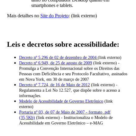
smartphones e tablets.
Mais detalhes no
Site do Projeto
: (link externo)
Leis e decretos sobre acessibilidade:
Decreto nº 5.296 de 02 de dezembro de 2004
(link externo)
Decreto nº 6.949, de 25 de agosto de 2009
(link externo) -
Promulga a Convenção Internacional sobre os Direitos das
Pessoas com Deficiência e seu Protocolo Facultativo, assinados
em Nova York, em 30 de março de 2007
Decreto nº 7.724, de 16 de Maio de 2012
(link externo) -
Regulamenta a Lei No 12.527, que dispõe sobre o acesso a
informações.
Modelo de Acessibilidade de Governo Eletrônico
(link
externo)
Portaria nº 03, de 07 de Maio de 2007 - formato .pdf
(35,5Kb)
(link externo) - Institucionaliza o Modelo de
Acessibilidade em Governo Eletrônico – e-MAG