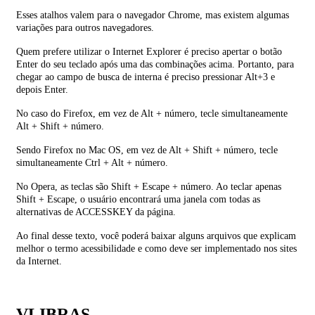
Esses atalhos valem para o navegador Chrome, mas existem algumas
variações para outros navegadores.
Quem prefere utilizar o Internet Explorer é preciso apertar o botão
Enter do seu teclado após uma das combinações acima. Portanto, para
chegar ao campo de busca de interna é preciso pressionar Alt+3 e
depois Enter.
No caso do Firefox, em vez de Alt + número, tecle simultaneamente
Alt + Shift + número.
Sendo Firefox no Mac OS, em vez de Alt + Shift + número, tecle
simultaneamente Ctrl + Alt + número.
No Opera, as teclas são Shift + Escape + número. Ao teclar apenas
Shift + Escape, o usuário encontrará uma janela com todas as
alternativas de ACCESSKEY da página.
Ao final desse texto, você poderá baixar alguns arquivos que explicam
melhor o termo acessibilidade e como deve ser implementado nos sites
da Internet.
VLIBRAS