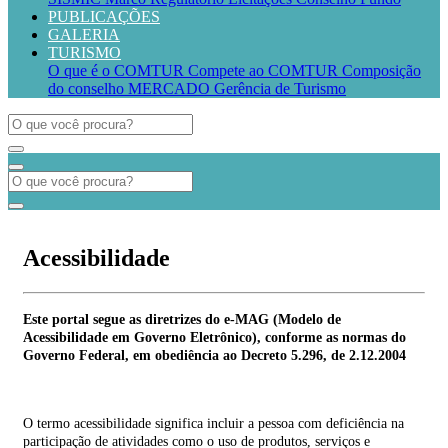
PUBLICAÇÕES
GALERIA
TURISMO
O que é o COMTUR
Compete ao COMTUR
Composição
do conselho
MERCADO
Gerência de Turismo
Acessibilidade
Este portal segue as diretrizes do e-MAG (Modelo de
Acessibilidade em Governo Eletrônico), conforme as normas do
Governo Federal, em obediência ao Decreto 5.296, de 2.12.2004
O termo acessibilidade significa incluir a pessoa com deficiência na
participação de atividades como o uso de produtos, serviços e