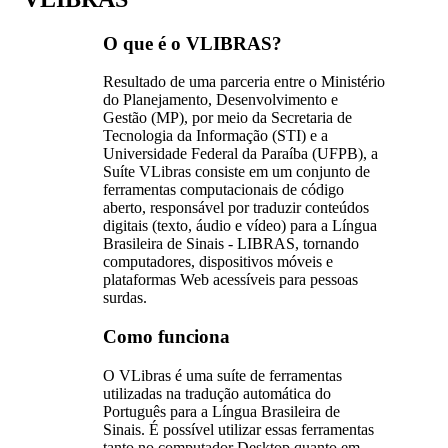
O que é o VLIBRAS?
Resultado de uma parceria entre o Ministério
do Planejamento, Desenvolvimento e
Gestão (MP), por meio da Secretaria de
Tecnologia da Informação (STI) e a
Universidade Federal da Paraíba (UFPB), a
Suíte VLibras consiste em um conjunto de
ferramentas computacionais de código
aberto, responsável por traduzir conteúdos
digitais (texto, áudio e vídeo) para a Língua
Brasileira de Sinais - LIBRAS, tornando
computadores, dispositivos móveis e
plataformas Web acessíveis para pessoas
surdas.
Como funciona
O VLibras é uma suíte de ferramentas
utilizadas na tradução automática do
Português para a Língua Brasileira de
Sinais. É possível utilizar essas ferramentas
tanto no computador Desktop quanto em