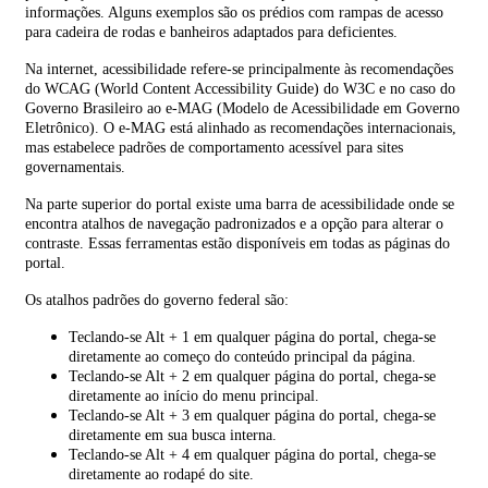
informações. Alguns exemplos são os prédios com rampas de acesso
para cadeira de rodas e banheiros adaptados para deficientes.
Na internet, acessibilidade refere-se principalmente às recomendações
do WCAG (World Content Accessibility Guide) do W3C e no caso do
Governo Brasileiro ao e-MAG (Modelo de Acessibilidade em Governo
Eletrônico). O e-MAG está alinhado as recomendações internacionais,
mas estabelece padrões de comportamento acessível para sites
governamentais.
Na parte superior do portal existe uma barra de acessibilidade onde se
encontra atalhos de navegação padronizados e a opção para alterar o
contraste. Essas ferramentas estão disponíveis em todas as páginas do
portal.
Os atalhos padrões do governo federal são:
Teclando-se Alt + 1 em qualquer página do portal, chega-se
diretamente ao começo do conteúdo principal da página.
Teclando-se Alt + 2 em qualquer página do portal, chega-se
diretamente ao início do menu principal.
Teclando-se Alt + 3 em qualquer página do portal, chega-se
diretamente em sua busca interna.
Teclando-se Alt + 4 em qualquer página do portal, chega-se
diretamente ao rodapé do site.