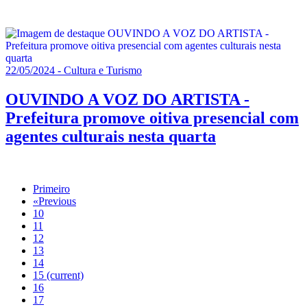
22/05/2024 - Cultura e Turismo
OUVINDO A VOZ DO ARTISTA -
Prefeitura promove oitiva presencial com
agentes culturais nesta quarta
Primeiro
«
Previous
10
11
12
13
14
15
(current)
16
17