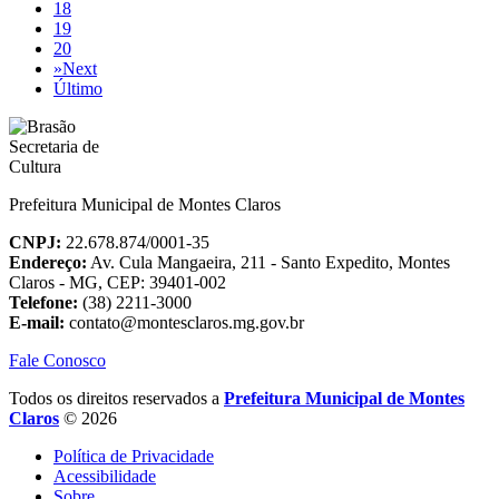
18
19
20
»
Next
Último
Prefeitura Municipal de Montes Claros
CNPJ:
22.678.874/0001-35
Endereço:
Av. Cula Mangaeira, 211 - Santo Expedito, Montes
Claros - MG, CEP: 39401-002
Telefone:
(38) 2211-3000
E-mail:
contato@montesclaros.mg.gov.br
Fale Conosco
Todos os direitos reservados a
Prefeitura Municipal de Montes
Claros
© 2026
Política de Privacidade
Acessibilidade
Sobre