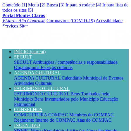
Conteúdo [1]
Menu [2]
Busca [3]
Ir para o rodapé [4]
Ir para lista de
todos os sites [5]
Portal Montes Claros
VLibras
Alto Contraste
Coronavírus (COVID-19)
Acessibilidade
Serviços
Sites
INÍCIO
(current)
SECULT
SECULT
Atribuições / competências e responsabilidade
Organograma
Espaços culturais
AGENDA CULTURAL
AGENDA CULTURAL
Calendário Municipal de Eventos
Atividades Culturais
PATRIMÔNIO CULTURAL
PATRIMÔNIO CULTURAL
Bens Tombados pelo
Município
Bens Inventariados pelo Município
Educação
Patrimonial
CONSELHOS
COMCULTURA
COMPAC
Membros do COMPAC
Regimento Interno do COMPAC
Atas do COMPAC
INCENTIVO
SISMIC
Marco Regulatório
Licitações
Conselho
Fundo