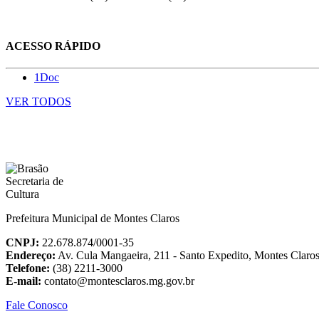
ACESSO RÁPIDO
1Doc
VER TODOS
Prefeitura Municipal de Montes Claros
CNPJ:
22.678.874/0001-35
Endereço:
Av. Cula Mangaeira, 211 - Santo Expedito, Montes Clar
Telefone:
(38) 2211-3000
E-mail:
contato@montesclaros.mg.gov.br
Fale Conosco