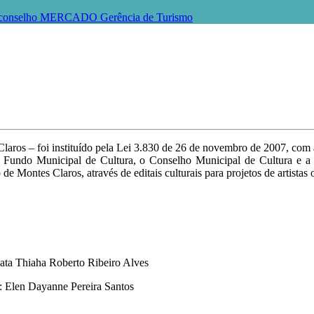
conselho
MERCADO
Gerência de Turismo
ros – foi instituído pela Lei 3.830 de 26 de novembro de 2007, com a
o Fundo Municipal de Cultura, o Conselho Municipal de Cultura e a 
e Montes Claros, através de editais culturais para projetos de artistas 
bata Thiaha Roberto Ribeiro Alves
: Elen Dayanne Pereira Santos