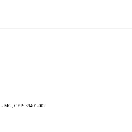
os - MG, CEP: 39401-002