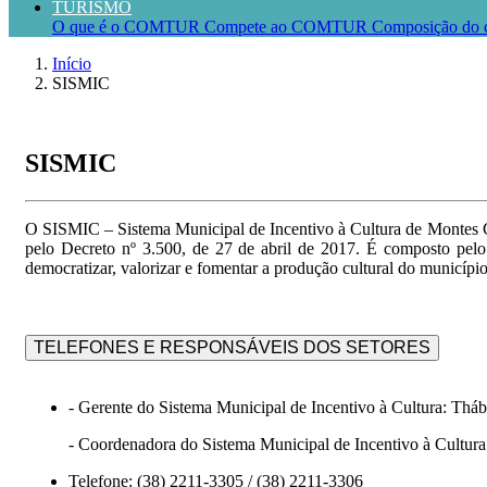
TURISMO
O que é o COMTUR
Compete ao COMTUR
Composição do 
Início
SISMIC
SISMIC
O SISMIC – Sistema Municipal de Incentivo à Cultura de Montes Cla
pelo Decreto nº 3.500, de 27 de abril de 2017. É composto pel
democratizar, valorizar e fomentar a produção cultural do município d
TELEFONES E RESPONSÁVEIS DOS SETORES
- Gerente do Sistema Municipal de Incentivo à Cultura: Thá
- Coordenadora do Sistema Municipal de Incentivo à Cultura
Telefone: (38) 2211-3305 / (38) 2211-3306