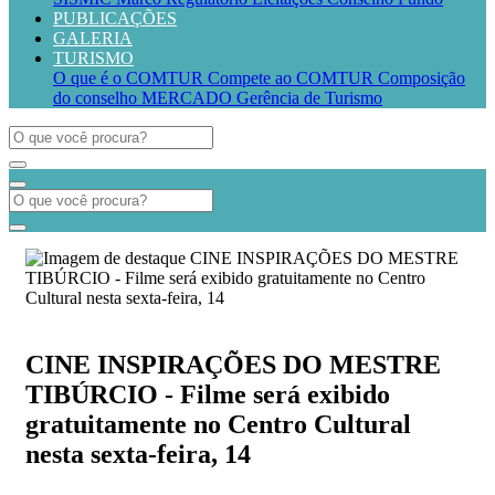
PUBLICAÇÕES
GALERIA
TURISMO
O que é o COMTUR
Compete ao COMTUR
Composição
do conselho
MERCADO
Gerência de Turismo
CINE INSPIRAÇÕES DO MESTRE
TIBÚRCIO - Filme será exibido
gratuitamente no Centro Cultural
nesta sexta-feira, 14