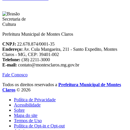
Prefeitura Municipal de Montes Claros
CNPJ:
22.678.874/0001-35
Endereço:
Av. Cula Mangaeira, 211 - Santo Expedito, Montes
Claros - MG, CEP: 39401-002
Telefone:
(38) 2211-3000
E-mail:
contato@montesclaros.mg.gov.br
Fale Conosco
Todos os direitos reservados a
Prefeitura Municipal de Montes
Claros
© 2026
Política de Privacidade
Acessibilidade
Sobre
Mapa do site
Termos de Uso
Política de Opt-in e Opt-out