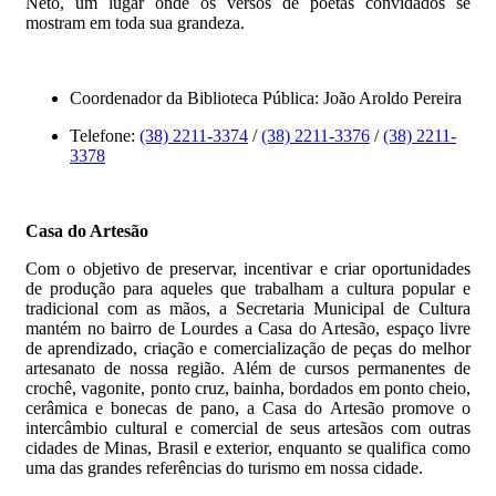
Neto, um lugar onde os versos de poetas convidados se
mostram em toda sua grandeza.
Coordenador da Biblioteca Pública: João Aroldo Pereira
Telefone:
(38) 2211-3374
/
(38) 2211-3376
/
(38) 2211-
3378
Casa do Artesão
Com o objetivo de preservar, incentivar e criar oportunidades
de produção para aqueles que trabalham a cultura popular e
tradicional com as mãos, a Secretaria Municipal de Cultura
mantém no bairro de Lourdes a Casa do Artesão, espaço livre
de aprendizado, criação e comercialização de peças do melhor
artesanato de nossa região. Além de cursos permanentes de
crochê, vagonite, ponto cruz, bainha, bordados em ponto cheio,
cerâmica e bonecas de pano, a Casa do Artesão promove o
intercâmbio cultural e comercial de seus artesãos com outras
cidades de Minas, Brasil e exterior, enquanto se qualifica como
uma das grandes referências do turismo em nossa cidade.