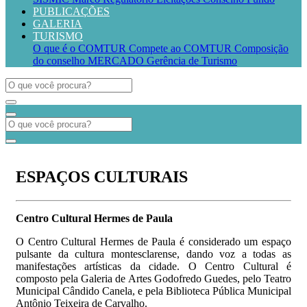
PUBLICAÇÕES
GALERIA
TURISMO
O que é o COMTUR
Compete ao COMTUR
Composição
do conselho
MERCADO
Gerência de Turismo
ESPAÇOS CULTURAIS
Centro Cultural Hermes de Paula
O Centro Cultural Hermes de Paula é considerado um espaço
pulsante da cultura montesclarense, dando voz a todas as
manifestações artísticas da cidade. O Centro Cultural é
composto pela Galeria de Artes Godofredo Guedes, pelo Teatro
Municipal Cândido Canela, e pela Biblioteca Pública Municipal
Antônio Teixeira de Carvalho.