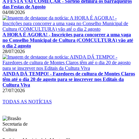
A FESTA VAI COMEÇAR - Sorteio definirá os barraqueiros
das Festas de Agosto
04/08/2026
A HORA É AGORA! - Inscrições para concorrer a uma vaga
no Conselho Municipal de Cultura (COMCULTURA) vão até
o dia 2 agosto
28/07/2026
AINDA DÁ TEMPO! - Fazedores de cultura de Montes Claros
têm até o dia 20 de agosto para se inscrever nos Editais da
Cultura Viva
27/07/2026
TODAS AS NOTÍCIAS