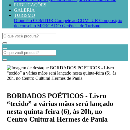
PUBLICAÇÕES
GALERIA
TURISMO
O que é o COMTUR
Compete ao COMTUR
Composição
do conselho
MERCADO
Gerência de Turismo
BORDADOS POÉTICOS - Livro
“tecido” a várias mãos será lançado
nesta quinta-feira (6), às 20h, no
Centro Cultural Hermes de Paula