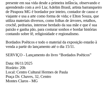
presente em sua vida desde a primeira infância, observando e
aprendendo com a avó Lia; Adelim Brasil, artista barranqueiro
de Pirapora MG é bordador por inteiro, contador de causo e
viajante e usa a arte como forma de vida; e Elton Souza, que
utiliza materiais diversos, como folhas de árvores, retalhos,
crochê, pedrarias, interesse herdado da sua mãe e que é sua
paixão e ganha pão, para costurar sonhos e bordar histórias
contando sobre fé, religiosidade e regionalismo.
Bordados Poéticos e todo o material da exposição estarão à
venda a partir do lançamento até o dia 15/11.
SERVIÇO - Lançamento do livro “Bordados Poéticos”
Data: 06/11/2025
Horário: 20h
Local: Centro Cultural Hermes de Paula
Praça Dr. Chaves, 32, Centro
Montes Claros - MG