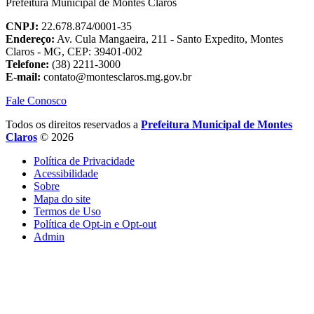
Prefeitura Municipal de Montes Claros
CNPJ:
22.678.874/0001-35
Endereço:
Av. Cula Mangaeira, 211 - Santo Expedito, Montes
Claros - MG, CEP: 39401-002
Telefone:
(38) 2211-3000
E-mail:
contato@montesclaros.mg.gov.br
Fale Conosco
Todos os direitos reservados a
Prefeitura Municipal de Montes
Claros
© 2026
Política de Privacidade
Acessibilidade
Sobre
Mapa do site
Termos de Uso
Política de Opt-in e Opt-out
Admin