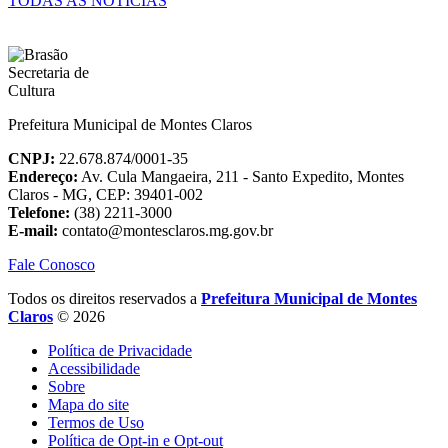
TODAS AS NOTÍCIAS
Prefeitura Municipal de Montes Claros
CNPJ:
22.678.874/0001-35
Endereço:
Av. Cula Mangaeira, 211 - Santo Expedito, Montes
Claros - MG, CEP: 39401-002
Telefone:
(38) 2211-3000
E-mail:
contato@montesclaros.mg.gov.br
Fale Conosco
Todos os direitos reservados a
Prefeitura Municipal de Montes
Claros
© 2026
Política de Privacidade
Acessibilidade
Sobre
Mapa do site
Termos de Uso
Política de Opt-in e Opt-out