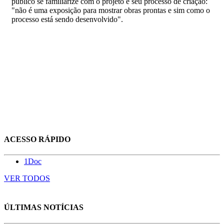
público se familiarize com o projeto e seu processo de criação:
"não é uma exposição para mostrar obras prontas e sim como o
processo está sendo desenvolvido".
ACESSO RÁPIDO
1Doc
VER TODOS
ÚLTIMAS NOTÍCIAS