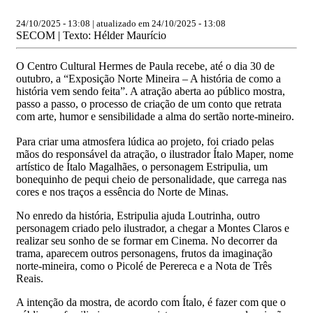
24/10/2025 - 13:08 | atualizado em 24/10/2025 - 13:08
SECOM | Texto: Hélder Maurício
O Centro Cultural Hermes de Paula recebe, até o dia 30 de
outubro, a “Exposição Norte Mineira – A história de como a
história vem sendo feita”. A atração aberta ao público mostra,
passo a passo, o processo de criação de um conto que retrata
com arte, humor e sensibilidade a alma do sertão norte-mineiro.
Para criar uma atmosfera lúdica ao projeto, foi criado pelas
mãos do responsável da atração, o ilustrador Ítalo Maper, nome
artístico de Ítalo Magalhães, o personagem Estripulia, um
bonequinho de pequi cheio de personalidade, que carrega nas
cores e nos traços a essência do Norte de Minas.
No enredo da história, Estripulia ajuda Loutrinha, outro
personagem criado pelo ilustrador, a chegar a Montes Claros e
realizar seu sonho de se formar em Cinema. No decorrer da
trama, aparecem outros personagens, frutos da imaginação
norte-mineira, como o Picolé de Perereca e a Nota de Três
Reais.
A intenção da mostra, de acordo com Ítalo, é fazer com que o