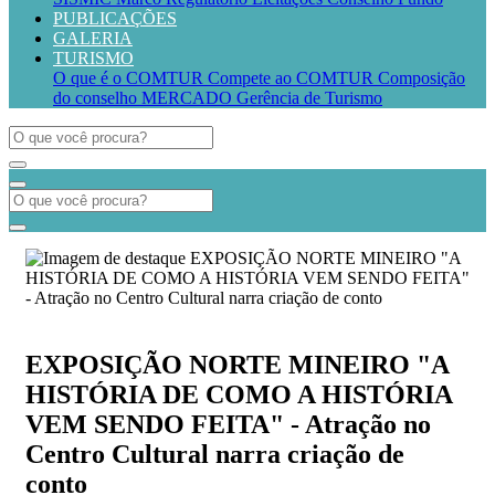
PUBLICAÇÕES
GALERIA
TURISMO
O que é o COMTUR
Compete ao COMTUR
Composição
do conselho
MERCADO
Gerência de Turismo
EXPOSIÇÃO NORTE MINEIRO "A
HISTÓRIA DE COMO A HISTÓRIA
VEM SENDO FEITA" - Atração no
Centro Cultural narra criação de
conto