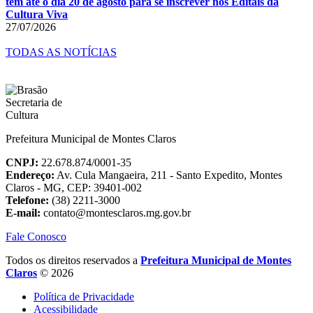
têm até o dia 20 de agosto para se inscrever nos Editais da
Cultura Viva
27/07/2026
TODAS AS NOTÍCIAS
Prefeitura Municipal de Montes Claros
CNPJ:
22.678.874/0001-35
Endereço:
Av. Cula Mangaeira, 211 - Santo Expedito, Montes
Claros - MG, CEP: 39401-002
Telefone:
(38) 2211-3000
E-mail:
contato@montesclaros.mg.gov.br
Fale Conosco
Todos os direitos reservados a
Prefeitura Municipal de Montes
Claros
© 2026
Política de Privacidade
Acessibilidade