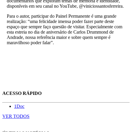
documentários que exploram temas de memória e identidade,
disponíveis em seu canal no YouTube, @viniciossantosferreira.
Para o autor, participar do Painel Permanente é uma grande
realização: “uma felicidade imensa poder fazer parte deste
espaço que sempre faço questão de visitar. Especialmente com
esta estreia no dia de aniversário de Carlos Drummond de
Andrade, nossa referência maior e sobre quem sempre é
maravilhoso poder falar”.
ACESSO RÁPIDO
1Doc
VER TODOS