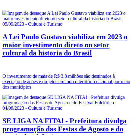
05/09/2023 - Cultura e Turismo
A Lei Paulo Gustavo viabiliza em 2023 o
maior investimento direto no setor
cultural da história do Brasil
O investimento de mais de R$ 3,8 milhões são destinados à
execução de ações e projetos em todo o território nacional por meio
dos municípios
04/08/2023 - Cultura e Turismo
SE LIGA NA FITA! - Prefeitura divulga
programação das Festas de Agosto e do