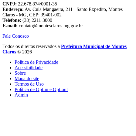
CNPJ:
22.678.874/0001-35
Endereço:
Av. Cula Mangaeira, 211 - Santo Expedito, Montes
Claros - MG, CEP: 39401-002
Telefone:
(38) 2211-3000
E-mail:
contato@montesclaros.mg.gov.br
Fale Conosco
Todos os direitos reservados a
Prefeitura Municipal de Montes
Claros
© 2026
Política de Privacidade
Acessibilidade
Sobre
Mapa do site
Termos de Uso
Política de Opt-in e Opt-out
Admin