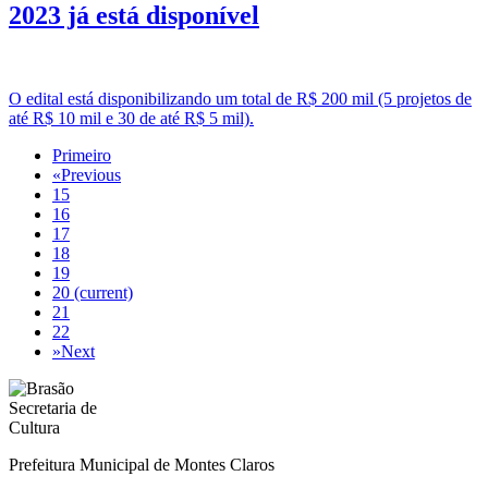
2023 já está disponível
O edital está disponibilizando um total de R$ 200 mil (5 projetos de
até R$ 10 mil e 30 de até R$ 5 mil).
Primeiro
«
Previous
15
16
17
18
19
20
(current)
21
22
»
Next
Prefeitura Municipal de Montes Claros