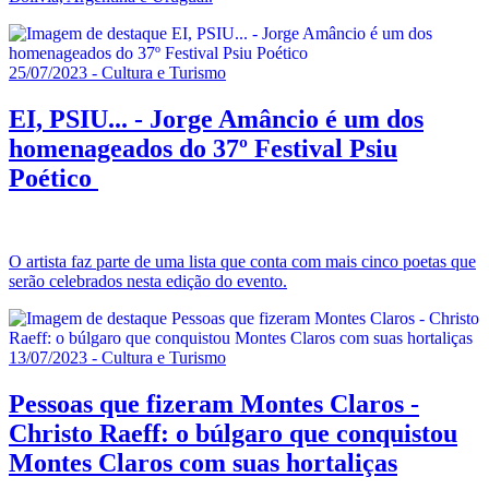
25/07/2023 - Cultura e Turismo
EI, PSIU... - Jorge Amâncio é um dos
homenageados do 37º Festival Psiu
Poético
O artista faz parte de uma lista que conta com mais cinco poetas que
serão celebrados nesta edição do evento.
13/07/2023 - Cultura e Turismo
Pessoas que fizeram Montes Claros -
Christo Raeff: o búlgaro que conquistou
Montes Claros com suas hortaliças