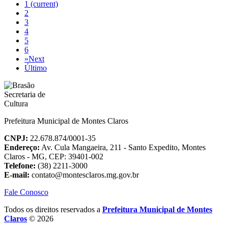
1
(current)
2
3
4
5
6
»
Next
Último
Prefeitura Municipal de Montes Claros
CNPJ:
22.678.874/0001-35
Endereço:
Av. Cula Mangaeira, 211 - Santo Expedito, Montes
Claros - MG, CEP: 39401-002
Telefone:
(38) 2211-3000
E-mail:
contato@montesclaros.mg.gov.br
Fale Conosco
Todos os direitos reservados a
Prefeitura Municipal de Montes
Claros
© 2026