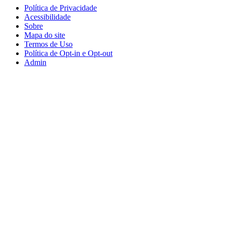
Política de Privacidade
Acessibilidade
Sobre
Mapa do site
Termos de Uso
Política de Opt-in e Opt-out
Admin