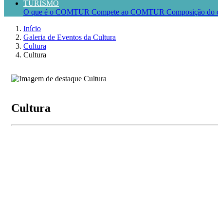
TURISMO
O que é o COMTUR
Compete ao COMTUR
Composição do 
Início
Galeria de Eventos da Cultura
Cultura
Cultura
Cultura