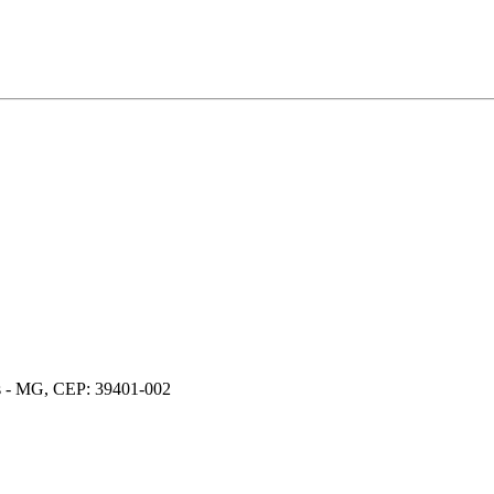
os - MG, CEP: 39401-002