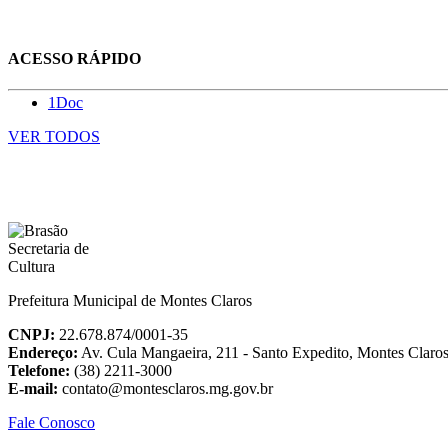
ACESSO RÁPIDO
1Doc
VER TODOS
Prefeitura Municipal de Montes Claros
CNPJ:
22.678.874/0001-35
Endereço:
Av. Cula Mangaeira, 211 - Santo Expedito, Montes Clar
Telefone:
(38) 2211-3000
E-mail:
contato@montesclaros.mg.gov.br
Fale Conosco