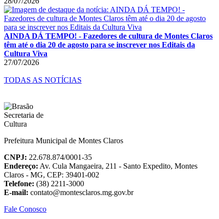
28/07/2026
AINDA DÁ TEMPO! - Fazedores de cultura de Montes Claros
têm até o dia 20 de agosto para se inscrever nos Editais da
Cultura Viva
27/07/2026
TODAS AS NOTÍCIAS
Prefeitura Municipal de Montes Claros
CNPJ:
22.678.874/0001-35
Endereço:
Av. Cula Mangaeira, 211 - Santo Expedito, Montes
Claros - MG, CEP: 39401-002
Telefone:
(38) 2211-3000
E-mail:
contato@montesclaros.mg.gov.br
Fale Conosco