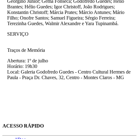
Georgino Júnior; Gema Fonseca; Godofredo Guedes; Hélio
Brantes; Hélio Guedes; Igor Christoff, João Rodrigues;
Konstantin Christoff; Márcia Prates; Márcio Antunes; Mário
Filho; Onofre Santos; Samuel Figueira; Sérgio Ferreira;
Terezinha Guedes, Walmir Alexandre e Yara Tupinambá.
SERVIÇO
Traços de Memória
Abertura: 1º de julho
Horário: 19h30
Local: Galeria Godofredo Guedes - Centro Cultural Hermes de
Paula - Praça Dr. Chaves, 32, Centro - Montes Claros - MG
ACESSO RÁPIDO