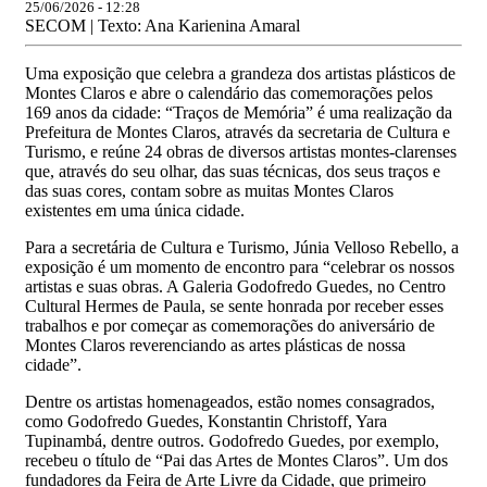
25/06/2026 - 12:28
SECOM | Texto: Ana Karienina Amaral
Uma exposição que celebra a grandeza dos artistas plásticos de
Montes Claros e abre o calendário das comemorações pelos
169 anos da cidade: “Traços de Memória” é uma realização da
Prefeitura de Montes Claros, através da secretaria de Cultura e
Turismo, e reúne 24 obras de diversos artistas montes-clarenses
que, através do seu olhar, das suas técnicas, dos seus traços e
das suas cores, contam sobre as muitas Montes Claros
existentes em uma única cidade.
Para a secretária de Cultura e Turismo, Júnia Velloso Rebello, a
exposição é um momento de encontro para “celebrar os nossos
artistas e suas obras. A Galeria Godofredo Guedes, no Centro
Cultural Hermes de Paula, se sente honrada por receber esses
trabalhos e por começar as comemorações do aniversário de
Montes Claros reverenciando as artes plásticas de nossa
cidade”.
Dentre os artistas homenageados, estão nomes consagrados,
como Godofredo Guedes, Konstantin Christoff, Yara
Tupinambá, dentre outros. Godofredo Guedes, por exemplo,
recebeu o título de “Pai das Artes de Montes Claros”. Um dos
fundadores da Feira de Arte Livre da Cidade, que primeiro