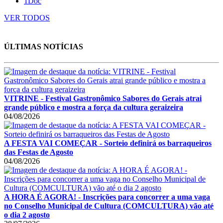
1Doc
VER TODOS
ÚLTIMAS NOTÍCIAS
VITRINE - Festival Gastronômico Sabores do Gerais atrai
grande público e mostra a força da cultura geraizeira
04/08/2026
A FESTA VAI COMEÇAR - Sorteio definirá os barraqueiros
das Festas de Agosto
04/08/2026
A HORA É AGORA! - Inscrições para concorrer a uma vaga
no Conselho Municipal de Cultura (COMCULTURA) vão até
o dia 2 agosto