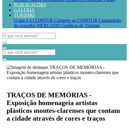
PUBLICAÇÕES
GALERIA
TURISMO
O que é o COMTUR
Compete ao COMTUR
Composição
do conselho
MERCADO
Gerência de Turismo
TRAÇOS DE MEMÓRIAS -
Exposição homenageia artistas
plásticos montes-clarenses que contam
a cidade através de cores e traços