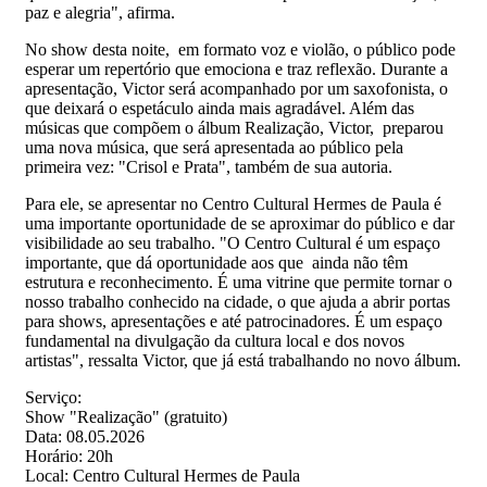
paz e alegria", afirma.
No show desta noite, em formato voz e violão, o público pode
esperar um repertório que emociona e traz reflexão. Durante a
apresentação, Victor será acompanhado por um saxofonista, o
que deixará o espetáculo ainda mais agradável. Além das
músicas que compõem o álbum Realização, Victor, preparou
uma nova música, que será apresentada ao público pela
primeira vez: "Crisol e Prata", também de sua autoria.
Para ele, se apresentar no Centro Cultural Hermes de Paula é
uma importante oportunidade de se aproximar do público e dar
visibilidade ao seu trabalho. "O Centro Cultural é um espaço
importante, que dá oportunidade aos que ainda não têm
estrutura e reconhecimento. É uma vitrine que permite tornar o
nosso trabalho conhecido na cidade, o que ajuda a abrir portas
para shows, apresentações e até patrocinadores. É um espaço
fundamental na divulgação da cultura local e dos novos
artistas", ressalta Victor, que já está trabalhando no novo álbum.
Serviço:
Show "Realização" (gratuito)
Data: 08.05.2026
Horário: 20h
Local: Centro Cultural Hermes de Paula