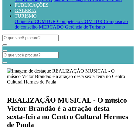
PUBLICAÇÕES
GALERIA
TURISMO
O que é o COMTUR
Compete ao COMTUR
Composição
do conselho
MERCADO
Gerência de Turismo
REALIZAÇÃO MUSICAL - O músico
Victor Brandão é a atração desta
sexta-feira no Centro Cultural Hermes
de Paula