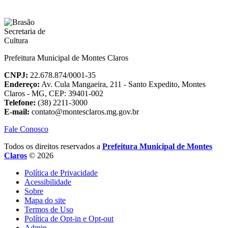
Prefeitura Municipal de Montes Claros
CNPJ:
22.678.874/0001-35
Endereço:
Av. Cula Mangaeira, 211 - Santo Expedito, Montes
Claros - MG, CEP: 39401-002
Telefone:
(38) 2211-3000
E-mail:
contato@montesclaros.mg.gov.br
Fale Conosco
Todos os direitos reservados a
Prefeitura Municipal de Montes
Claros
© 2026
Política de Privacidade
Acessibilidade
Sobre
Mapa do site
Termos de Uso
Política de Opt-in e Opt-out
Admin