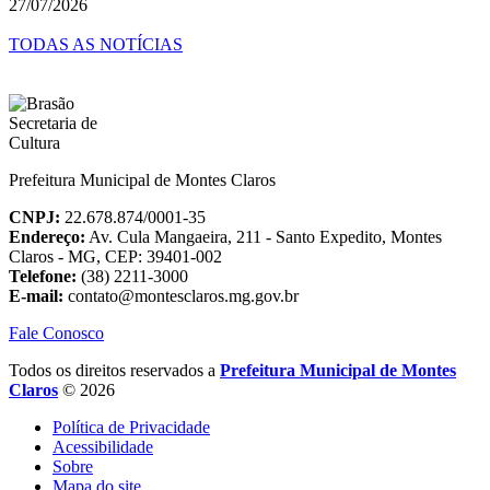
27/07/2026
TODAS AS NOTÍCIAS
Prefeitura Municipal de Montes Claros
CNPJ:
22.678.874/0001-35
Endereço:
Av. Cula Mangaeira, 211 - Santo Expedito, Montes
Claros - MG, CEP: 39401-002
Telefone:
(38) 2211-3000
E-mail:
contato@montesclaros.mg.gov.br
Fale Conosco
Todos os direitos reservados a
Prefeitura Municipal de Montes
Claros
© 2026
Política de Privacidade
Acessibilidade
Sobre
Mapa do site