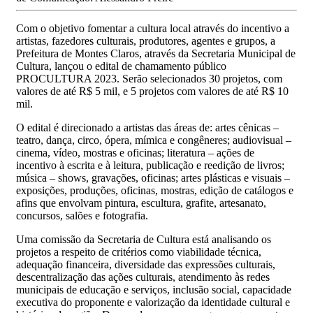
Com o objetivo fomentar a cultura local através do incentivo a
artistas, fazedores culturais, produtores, agentes e grupos, a
Prefeitura de Montes Claros, através da Secretaria Municipal de
Cultura, lançou o edital de chamamento público
PROCULTURA 2023. Serão selecionados 30 projetos, com
valores de até R$ 5 mil, e 5 projetos com valores de até R$ 10
mil.
O edital é direcionado a artistas das áreas de: artes cênicas –
teatro, dança, circo, ópera, mímica e congêneres; audiovisual –
cinema, vídeo, mostras e oficinas; literatura – ações de
incentivo à escrita e à leitura, publicação e reedição de livros;
música – shows, gravações, oficinas; artes plásticas e visuais –
exposições, produções, oficinas, mostras, edição de catálogos e
afins que envolvam pintura, escultura, grafite, artesanato,
concursos, salões e fotografia.
Uma comissão da Secretaria de Cultura está analisando os
projetos a respeito de critérios como viabilidade técnica,
adequação financeira, diversidade das expressões culturais,
descentralização das ações culturais, atendimento às redes
municipais de educação e serviços, inclusão social, capacidade
executiva do proponente e valorização da identidade cultural e