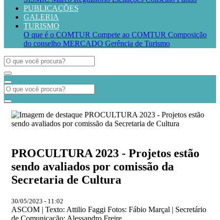
PUBLICAÇÕES
GALERIA
TURISMO
O que é o COMTUR
Compete ao COMTUR
Composição
do conselho
MERCADO
Gerência de Turismo
PROCULTURA 2023 - Projetos estão
sendo avaliados por comissão da
Secretaria de Cultura
30/05/2023 - 11:02
ASCOM | Texto: Attilio Faggi Fotos: Fábio Marçal | Secretário
de Comunicação: Alessandro Freire