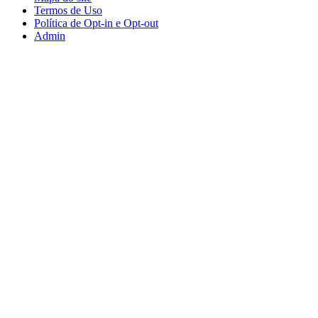
Termos de Uso
Política de Opt-in e Opt-out
Admin