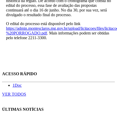
histórica da região. De acordo com o cronograma que consta no
edital do processo, essa fase de avaliação das propostas
continuará até o dia 16 de junho. No dia 30, por sua vez, será
divulgado o resultado final do processo.
O edital do processo está disponível pelo link
https://admin.montesclaros.mg.gov.br/upload/licitacoes/files
%20PORROGADO.pdf
. Mais informações podem ser obtidas
pelo telefone 2211-3300.
ACESSO RÁPIDO
1Doc
VER TODOS
ÚLTIMAS NOTÍCIAS