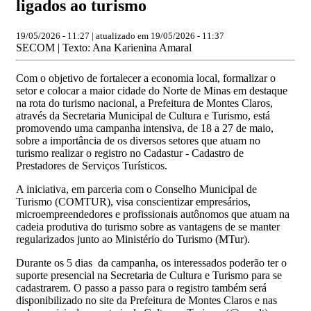
ligados ao turismo
19/05/2026 - 11:27 | atualizado em 19/05/2026 - 11:37
SECOM | Texto: Ana Karienina Amaral
Com o objetivo de fortalecer a economia local, formalizar o
setor e colocar a maior cidade do Norte de Minas em destaque
na rota do turismo nacional, a Prefeitura de Montes Claros,
através da Secretaria Municipal de Cultura e Turismo, está
promovendo uma campanha intensiva, de 18 a 27 de maio,
sobre a importância de os diversos setores que atuam no
turismo realizar o registro no Cadastur - Cadastro de
Prestadores de Serviços Turísticos.
A iniciativa, em parceria com o Conselho Municipal de
Turismo (COMTUR), visa conscientizar empresários,
microempreendedores e profissionais autônomos que atuam na
cadeia produtiva do turismo sobre as vantagens de se manter
regularizados junto ao Ministério do Turismo (MTur).
Durante os 5 dias da campanha, os interessados poderão ter o
suporte presencial na Secretaria de Cultura e Turismo para se
cadastrarem. O passo a passo para o registro também será
disponibilizado no site da Prefeitura de Montes Claros e nas