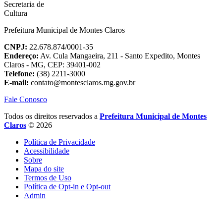
Prefeitura Municipal de Montes Claros
CNPJ:
22.678.874/0001-35
Endereço:
Av. Cula Mangaeira, 211 - Santo Expedito, Montes
Claros - MG, CEP: 39401-002
Telefone:
(38) 2211-3000
E-mail:
contato@montesclaros.mg.gov.br
Fale Conosco
Todos os direitos reservados a
Prefeitura Municipal de Montes
Claros
© 2026
Política de Privacidade
Acessibilidade
Sobre
Mapa do site
Termos de Uso
Política de Opt-in e Opt-out
Admin