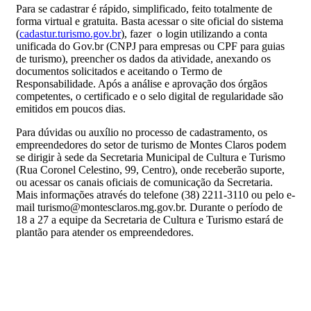
Para se cadastrar é rápido, simplificado, feito totalmente de
forma virtual e gratuita. Basta acessar o site oficial do sistema
(
cadastur.turismo.gov.br
), fazer o login utilizando a conta
unificada do Gov.br (CNPJ para empresas ou CPF para guias
de turismo), preencher os dados da atividade, anexando os
documentos solicitados e aceitando o Termo de
Responsabilidade. Após a análise e aprovação dos órgãos
competentes, o certificado e o selo digital de regularidade são
emitidos em poucos dias.
Para dúvidas ou auxílio no processo de cadastramento, os
empreendedores do setor de turismo de Montes Claros podem
se dirigir à sede da Secretaria Municipal de Cultura e Turismo
(Rua Coronel Celestino, 99, Centro), onde receberão suporte,
ou acessar os canais oficiais de comunicação da Secretaria.
Mais informações através do telefone (38) 2211-3110 ou pelo e-
mail turismo@montesclaros.mg.gov.br. Durante o período de
18 a 27 a equipe da Secretaria de Cultura e Turismo estará de
plantão para atender os empreendedores.