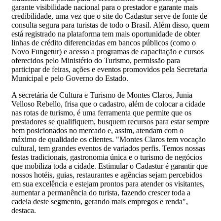
garante visibilidade nacional para o prestador e garante mais
credibilidade, uma vez que o site do Cadastur serve de fonte de
consulta segura para turistas de todo o Brasil. Além disso, quem
está registrado na plataforma tem mais oportunidade de obter
linhas de crédito diferenciadas em bancos públicos (como o
Novo Fungetur) e acesso a programas de capacitação e cursos
oferecidos pelo Ministério do Turismo, permissão para
participar de feiras, ações e eventos promovidos pela Secretaria
Municipal e pelo Governo do Estado.
A secretária de Cultura e Turismo de Montes Claros, Junia
Velloso Rebello, frisa que o cadastro, além de colocar a cidade
nas rotas de turismo, é uma ferramenta que permite que os
prestadores se qualifiquem, busquem recursos para estar sempre
bem posicionados no mercado e, assim, atendam com o
máximo de qualidade os clientes. "Montes Claros tem vocação
cultural, tem grandes eventos de variados perfis. Temos nossas
festas tradicionais, gastronomia única e o turismo de negócios
que mobiliza toda a cidade. Estimular o Cadastur é garantir que
nossos hotéis, guias, restaurantes e agências sejam percebidos
em sua excelência e estejam prontos para atender os visitantes,
aumentar a permanência do turista, fazendo crescer toda a
cadeia deste segmento, gerando mais empregos e renda",
destaca.