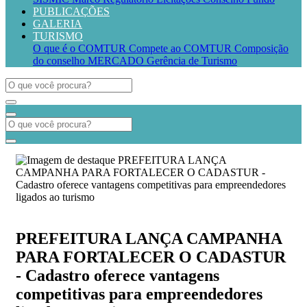
PUBLICAÇÕES
GALERIA
TURISMO
O que é o COMTUR
Compete ao COMTUR
Composição
do conselho
MERCADO
Gerência de Turismo
PREFEITURA LANÇA CAMPANHA
PARA FORTALECER O CADASTUR
- Cadastro oferece vantagens
competitivas para empreendedores