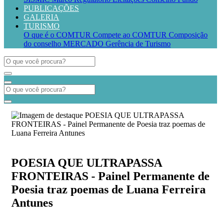
PUBLICAÇÕES
GALERIA
TURISMO
O que é o COMTUR
Compete ao COMTUR
Composição
do conselho
MERCADO
Gerência de Turismo
POESIA QUE ULTRAPASSA
FRONTEIRAS - Painel Permanente de
Poesia traz poemas de Luana Ferreira
Antunes