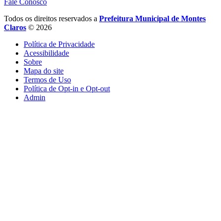
Fale Conosco
Todos os direitos reservados a
Prefeitura Municipal de Montes
Claros
© 2026
Política de Privacidade
Acessibilidade
Sobre
Mapa do site
Termos de Uso
Política de Opt-in e Opt-out
Admin