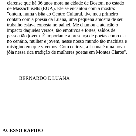
clarense que há 36 anos mora na cidade de Boston, no estado
de Massachusetts (EUA). Ele se encantou com a mostra:
"ontem, numa visita ao Centro Cultural, tive meu primeiro
contato com a poesia da Luana, uma pequena amostra de seu
trabalho estava exposta no painel. Me chamou a atenção o
impacto daqueles versos, tão emotivos e fortes, saídos de
pessoa tão jovem. É importante a presença de poetas como ela
no cenário, mulher e jovem, nesse nosso mundo tão machista e
misógino em que vivemos. Com certeza, a Luana é uma nova
jóia nessa rica tradição de mulheres poetas em Montes Claros".
BERNARDO E LUANA
ACESSO RÁPIDO