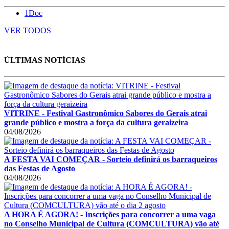
1Doc
VER TODOS
ÚLTIMAS NOTÍCIAS
VITRINE - Festival Gastronômico Sabores do Gerais atrai
grande público e mostra a força da cultura geraizeira
04/08/2026
A FESTA VAI COMEÇAR - Sorteio definirá os barraqueiros
das Festas de Agosto
04/08/2026
A HORA É AGORA! - Inscrições para concorrer a uma vaga
no Conselho Municipal de Cultura (COMCULTURA) vão até