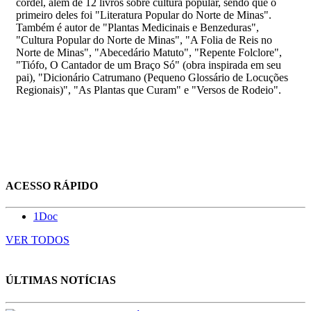
cordel, além de 12 livros sobre cultura popular, sendo que o
primeiro deles foi "Literatura Popular do Norte de Minas".
Também é autor de "Plantas Medicinais e Benzeduras",
"Cultura Popular do Norte de Minas", "A Folia de Reis no
Norte de Minas", "Abecedário Matuto", "Repente Folclore",
"Tiófo, O Cantador de um Braço Só" (obra inspirada em seu
pai), "Dicionário Catrumano (Pequeno Glossário de Locuções
Regionais)", "As Plantas que Curam" e "Versos de Rodeio".
ACESSO RÁPIDO
1Doc
VER TODOS
ÚLTIMAS NOTÍCIAS