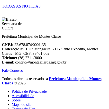
TODAS AS NOTÍCIAS
Prefeitura Municipal de Montes Claros
CNPJ:
22.678.874/0001-35
Endereço:
Av. Cula Mangaeira, 211 - Santo Expedito, Montes
Claros - MG, CEP: 39401-002
Telefone:
(38) 2211-3000
E-mail:
contato@montesclaros.mg.gov.br
Fale Conosco
Todos os direitos reservados a
Prefeitura Municipal de Montes
Claros
© 2026
Política de Privacidade
Acessibilidade
Sobre
Mapa do site
Termos de Uso