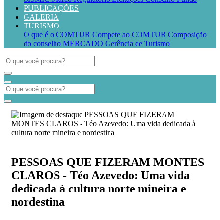
PUBLICAÇÕES
GALERIA
TURISMO
O que é o COMTUR
Compete ao COMTUR
Composição
do conselho
MERCADO
Gerência de Turismo
PESSOAS QUE FIZERAM MONTES
CLAROS - Téo Azevedo: Uma vida
dedicada à cultura norte mineira e
nordestina