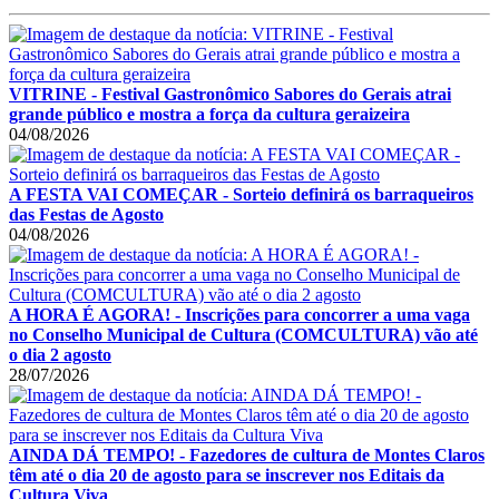
VITRINE - Festival Gastronômico Sabores do Gerais atrai
grande público e mostra a força da cultura geraizeira
04/08/2026
A FESTA VAI COMEÇAR - Sorteio definirá os barraqueiros
das Festas de Agosto
04/08/2026
A HORA É AGORA! - Inscrições para concorrer a uma vaga
no Conselho Municipal de Cultura (COMCULTURA) vão até
o dia 2 agosto
28/07/2026
AINDA DÁ TEMPO! - Fazedores de cultura de Montes Claros
têm até o dia 20 de agosto para se inscrever nos Editais da
Cultura Viva