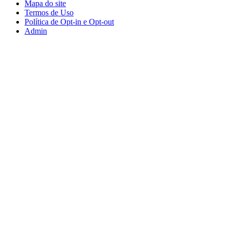
Mapa do site
Termos de Uso
Política de Opt-in e Opt-out
Admin