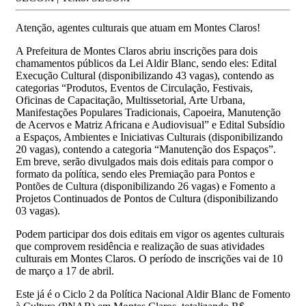
Atenção, agentes culturais que atuam em Montes Claros!
A Prefeitura de Montes Claros abriu inscrições para dois
chamamentos públicos da Lei Aldir Blanc, sendo eles: Edital
Execução Cultural (disponibilizando 43 vagas), contendo as
categorias “Produtos, Eventos de Circulação, Festivais,
Oficinas de Capacitação, Multissetorial, Arte Urbana,
Manifestações Populares Tradicionais, Capoeira, Manutenção
de Acervos e Matriz Africana e Audiovisual” e Edital Subsídio
a Espaços, Ambientes e Iniciativas Culturais (disponibilizando
20 vagas), contendo a categoria “Manutenção dos Espaços”.
Em breve, serão divulgados mais dois editais para compor o
formato da política, sendo eles Premiação para Pontos e
Pontões de Cultura (disponibilizando 26 vagas) e Fomento a
Projetos Continuados de Pontos de Cultura (disponibilizando
03 vagas).
Podem participar dos dois editais em vigor os agentes culturais
que comprovem residência e realização de suas atividades
culturais em Montes Claros. O período de inscrições vai de 10
de março a 17 de abril.
Este já é o Ciclo 2 da Política Nacional Aldir Blanc de Fomento