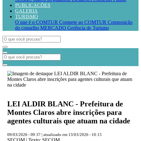
PUBLICAÇÕES
GALERIA
TURISMO
O que é o COMTUR
Compete ao COMTUR
Composição
do conselho
MERCADO
Gerência de Turismo
LEI ALDIR BLANC - Prefeitura de
Montes Claros abre inscrições para
agentes culturais que atuam na cidade
09/03/2026 - 09:37 | atualizado em 13/03/2026 - 10:15
SECOM | Texto: SECOM