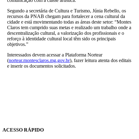
comunicação com a classe artística.
Segundo a secretária de Cultura e Turismo, Júnia Rebello, os
recursos da PNAB chegam para fortalecer a cena cultural da
cidade e está movimentando todas as áreas deste setor: “Montes
Claros tem cumprido suas metas e realizado um trabalho onde a
descentralização cultural, a valorização dos profissionais e o
reforço à identidade cultural local têm sido os principais
objetivos.”
Interessados devem acessar a Plataforma Nortear
(
nortear.montesclaros.mg.gov.br
), fazer leitura atenta dos editais
e inserir os documentos solicitados.
ACESSO RÁPIDO