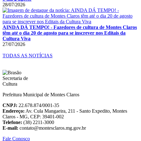
28/07/2026
AINDA DÁ TEMPO! - Fazedores de cultura de Montes Claros
têm até o dia 20 de agosto para se inscrever nos Editais da
Cultura Viva
27/07/2026
TODAS AS NOTÍCIAS
Prefeitura Municipal de Montes Claros
CNPJ:
22.678.874/0001-35
Endereço:
Av. Cula Mangaeira, 211 - Santo Expedito, Montes
Claros - MG, CEP: 39401-002
Telefone:
(38) 2211-3000
E-mail:
contato@montesclaros.mg.gov.br
Fale Conosco