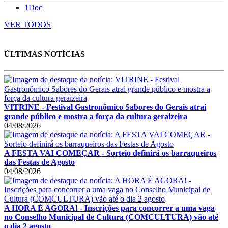
1Doc
VER TODOS
ÚLTIMAS NOTÍCIAS
VITRINE - Festival Gastronômico Sabores do Gerais atrai
grande público e mostra a força da cultura geraizeira
04/08/2026
A FESTA VAI COMEÇAR - Sorteio definirá os barraqueiros
das Festas de Agosto
04/08/2026
A HORA É AGORA! - Inscrições para concorrer a uma vaga
no Conselho Municipal de Cultura (COMCULTURA) vão até
o dia 2 agosto