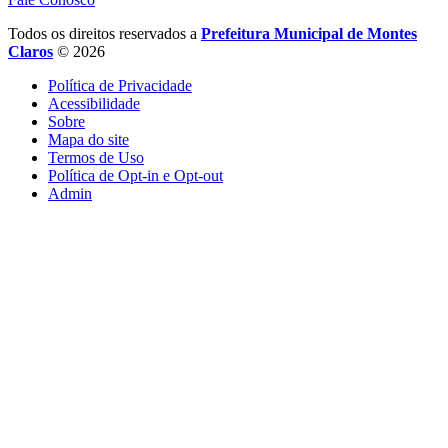
Todos os direitos reservados a
Prefeitura Municipal de Montes
Claros
© 2026
Política de Privacidade
Acessibilidade
Sobre
Mapa do site
Termos de Uso
Política de Opt-in e Opt-out
Admin