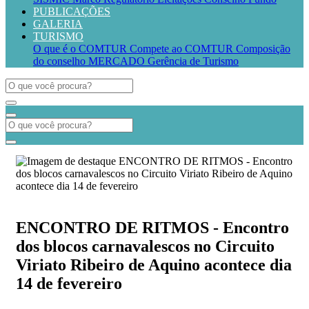
PUBLICAÇÕES
GALERIA
TURISMO
O que é o COMTUR
Compete ao COMTUR
Composição
do conselho
MERCADO
Gerência de Turismo
ENCONTRO DE RITMOS - Encontro
dos blocos carnavalescos no Circuito
Viriato Ribeiro de Aquino acontece dia
14 de fevereiro