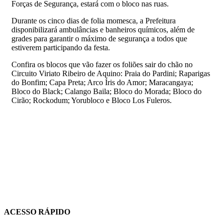
Forças de Segurança, estará com o bloco nas ruas.
Durante os cinco dias de folia momesca, a Prefeitura
disponibilizará ambulâncias e banheiros químicos, além de
grades para garantir o máximo de segurança a todos que
estiverem participando da festa.
Confira os blocos que vão fazer os foliões sair do chão no
Circuito Viriato Ribeiro de Aquino: Praia do Pardini; Raparigas
do Bonfim; Capa Preta; Arco Íris do Amor; Maracangaya;
Bloco do Black; Calango Baila; Bloco do Morada; Bloco do
Cirão; Rockodum; Yorubloco e Bloco Los Fuleros.
ACESSO RÁPIDO