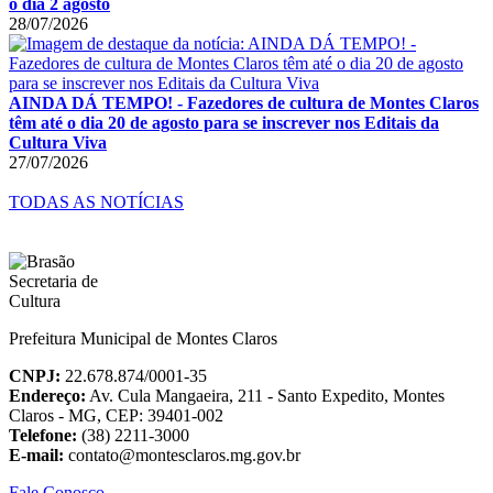
o dia 2 agosto
28/07/2026
AINDA DÁ TEMPO! - Fazedores de cultura de Montes Claros
têm até o dia 20 de agosto para se inscrever nos Editais da
Cultura Viva
27/07/2026
TODAS AS NOTÍCIAS
Prefeitura Municipal de Montes Claros
CNPJ:
22.678.874/0001-35
Endereço:
Av. Cula Mangaeira, 211 - Santo Expedito, Montes
Claros - MG, CEP: 39401-002
Telefone:
(38) 2211-3000
E-mail:
contato@montesclaros.mg.gov.br
Fale Conosco