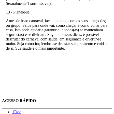
Sexualmente Transmissível).
13 - Planeje-se
Antes de ir ao carnaval, faça um plano com os seus amigos(as)
ou grupo. Saiba para onde vai, como chegar e como voltar para
casa. Isto pode ajudar a garantir que todos(as) se mantenham
seguros(as) e se divirtam. Seguindo essas dicas, é possível
desfrutar do carnaval com saúde, em segurança e divertir-se
muito. Seja como for, lembre-se de estar sempre atento e cuidar
de si. Sua saúde é o mais importante.
ACESSO RÁPIDO
1Doc