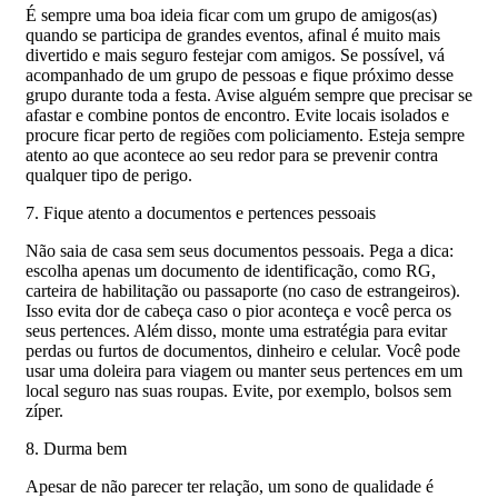
É sempre uma boa ideia ficar com um grupo de amigos(as)
quando se participa de grandes eventos, afinal é muito mais
divertido e mais seguro festejar com amigos. Se possível, vá
acompanhado de um grupo de pessoas e fique próximo desse
grupo durante toda a festa. Avise alguém sempre que precisar se
afastar e combine pontos de encontro. Evite locais isolados e
procure ficar perto de regiões com policiamento. Esteja sempre
atento ao que acontece ao seu redor para se prevenir contra
qualquer tipo de perigo.
7. Fique atento a documentos e pertences pessoais
Não saia de casa sem seus documentos pessoais. Pega a dica:
escolha apenas um documento de identificação, como RG,
carteira de habilitação ou passaporte (no caso de estrangeiros).
Isso evita dor de cabeça caso o pior aconteça e você perca os
seus pertences. Além disso, monte uma estratégia para evitar
perdas ou furtos de documentos, dinheiro e celular. Você pode
usar uma doleira para viagem ou manter seus pertences em um
local seguro nas suas roupas. Evite, por exemplo, bolsos sem
zíper.
8. Durma bem
Apesar de não parecer ter relação, um sono de qualidade é