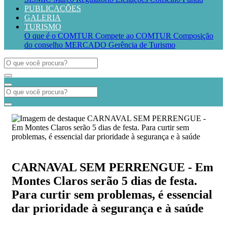
PUBLICAÇÕES
GALERIA
TURISMO
O que é o COMTUR
Compete ao COMTUR
Composição
do conselho
MERCADO
Gerência de Turismo
CARNAVAL SEM PERRENGUE - Em
Montes Claros serão 5 dias de festa.
Para curtir sem problemas, é essencial
dar prioridade à segurança e à saúde