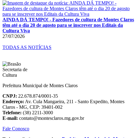
AINDA DÁ TEMPO! - Fazedores de cultura de Montes Claros
têm até o dia 20 de agosto para se inscrever nos Editais da
Cultura Viva
27/07/2026
TODAS AS NOTÍCIAS
Prefeitura Municipal de Montes Claros
CNPJ:
22.678.874/0001-35
Endereço:
Av. Cula Mangaeira, 211 - Santo Expedito, Montes
Claros - MG, CEP: 39401-002
Telefone:
(38) 2211-3000
E-mail:
contato@montesclaros.mg.gov.br
Fale Conosco