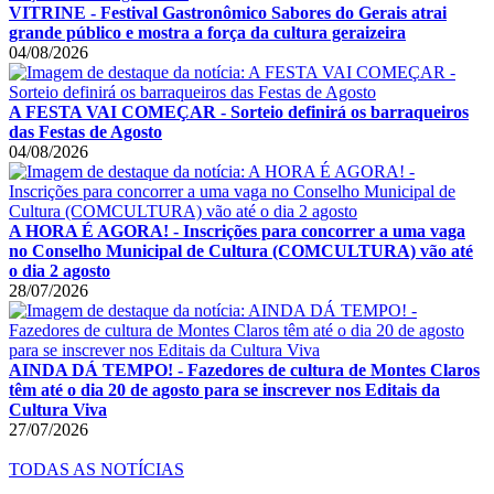
VITRINE - Festival Gastronômico Sabores do Gerais atrai
grande público e mostra a força da cultura geraizeira
04/08/2026
A FESTA VAI COMEÇAR - Sorteio definirá os barraqueiros
das Festas de Agosto
04/08/2026
A HORA É AGORA! - Inscrições para concorrer a uma vaga
no Conselho Municipal de Cultura (COMCULTURA) vão até
o dia 2 agosto
28/07/2026
AINDA DÁ TEMPO! - Fazedores de cultura de Montes Claros
têm até o dia 20 de agosto para se inscrever nos Editais da
Cultura Viva
27/07/2026
TODAS AS NOTÍCIAS