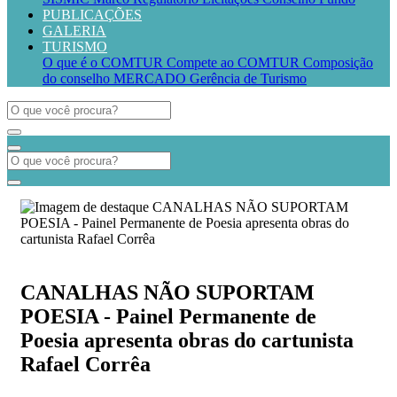
PUBLICAÇÕES
GALERIA
TURISMO
O que é o COMTUR
Compete ao COMTUR
Composição
do conselho
MERCADO
Gerência de Turismo
CANALHAS NÃO SUPORTAM
POESIA - Painel Permanente de
Poesia apresenta obras do cartunista
Rafael Corrêa