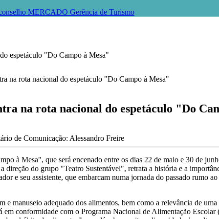
conselho
MERCADO
Gerência de Turismo
do espetáculo "Do Campo à Mesa"
a na rota nacional do espetáculo "Do Ca
ário de Comunicação: Alessandro Freire
ampo à Mesa", que será encenado entre os dias 22 de maio e 30 de junh
m a direção do grupo "Teatro Sustentável", retrata a história e a import
isador e seu assistente, que embarcam numa jornada do passado rumo ao p
em e manuseio adequado dos alimentos, bem como a relevância de uma d
stá em conformidade com o Programa Nacional de Alimentação Escolar 