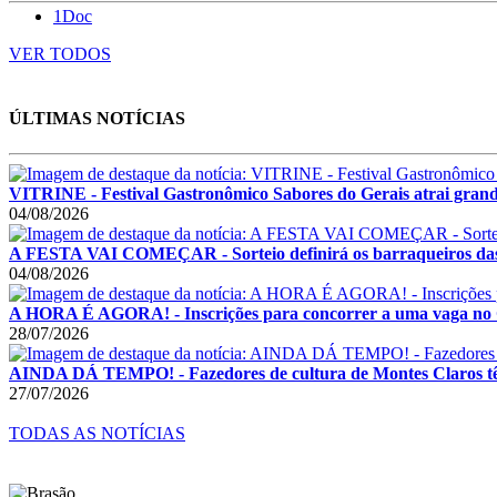
1Doc
VER TODOS
ÚLTIMAS NOTÍCIAS
VITRINE - Festival Gastronômico Sabores do Gerais atrai grande 
04/08/2026
A FESTA VAI COMEÇAR - Sorteio definirá os barraqueiros das
04/08/2026
A HORA É AGORA! - Inscrições para concorrer a uma vaga no
28/07/2026
AINDA DÁ TEMPO! - Fazedores de cultura de Montes Claros têm a
27/07/2026
TODAS AS NOTÍCIAS