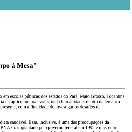
mpo à Mesa"
o em escolas públicas dos estados do Pará, Mato Grosso, Tocantins
ância da agricultura na evolução da humanidade, dentro da temática
resente, com a finalidade de investigar os desafios da
ieta saudável. Essa, inclusive, é uma das preocupações da
(PNAE), implantado pelo governo federal em 1995 e que, entre