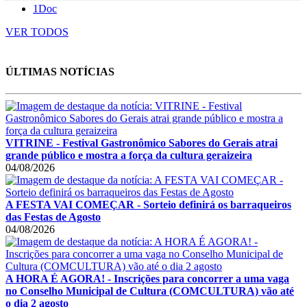
1Doc
VER TODOS
ÚLTIMAS NOTÍCIAS
VITRINE - Festival Gastronômico Sabores do Gerais atrai
grande público e mostra a força da cultura geraizeira
04/08/2026
A FESTA VAI COMEÇAR - Sorteio definirá os barraqueiros
das Festas de Agosto
04/08/2026
A HORA É AGORA! - Inscrições para concorrer a uma vaga
no Conselho Municipal de Cultura (COMCULTURA) vão até
o dia 2 agosto