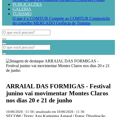
PUBLICAÇÕES
GALERIA
TURISMO
O que é o COMTUR
Compete ao COMTUR
Composição
do conselho
MERCADO
Gerência de Turismo
ARRAIAL DAS FORMIGAS - Festival
junino vai movimentar Montes Claros
nos dias 20 e 21 de junho
10/06/2026 - 11:56 | atualizado em 10/06/2026 - 11:56
SECOM | Texto: Ana Karienina Amaral | Fotos: Divulgação