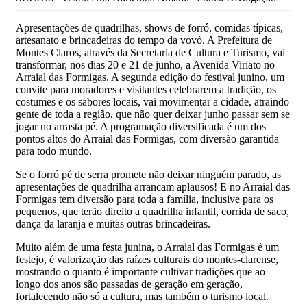
Apresentações de quadrilhas, shows de forró, comidas típicas,
artesanato e brincadeiras do tempo da vovó. A Prefeitura de
Montes Claros, através da Secretaria de Cultura e Turismo, vai
transformar, nos dias 20 e 21 de junho, a Avenida Viriato no
Arraial das Formigas. A segunda edição do festival junino, um
convite para moradores e visitantes celebrarem a tradição, os
costumes e os sabores locais, vai movimentar a cidade, atraindo
gente de toda a região, que não quer deixar junho passar sem se
jogar no arrasta pé. A programação diversificada é um dos
pontos altos do Arraial das Formigas, com diversão garantida
para todo mundo.
Se o forró pé de serra promete não deixar ninguém parado, as
apresentações de quadrilha arrancam aplausos! E no Arraial das
Formigas tem diversão para toda a família, inclusive para os
pequenos, que terão direito a quadrilha infantil, corrida de saco,
dança da laranja e muitas outras brincadeiras.
Muito além de uma festa junina, o Arraial das Formigas é um
festejo, é valorização das raízes culturais do montes-clarense,
mostrando o quanto é importante cultivar tradições que ao
longo dos anos são passadas de geração em geração,
fortalecendo não só a cultura, mas também o turismo local.