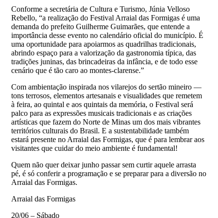
Conforme a secretária de Cultura e Turismo, Júnia Velloso
Rebello, “a realização do Festival Arraial das Formigas é uma
demanda do prefeito Guilherme Guimarães, que entende a
importância desse evento no calendário oficial do município. É
uma oportunidade para apoiarmos as quadrilhas tradicionais,
abrindo espaço para a valorização da gastronomia típica, das
tradições juninas, das brincadeiras da infância, e de todo esse
cenário que é tão caro ao montes-clarense.”
Com ambientação inspirada nos vilarejos do sertão mineiro —
tons terrosos, elementos artesanais e visualidades que remetem
à feira, ao quintal e aos quintais da memória, o Festival será
palco para as expressões musicais tradicionais e as criações
artísticas que fazem do Norte de Minas um dos mais vibrantes
territórios culturais do Brasil. E a sustentabilidade também
estará presente no Arraial das Formigas, que é para lembrar aos
visitantes que cuidar do meio ambiente é fundamental!
Quem não quer deixar junho passar sem curtir aquele arrasta
pé, é só conferir a programação e se preparar para a diversão no
Arraial das Formigas.
Arraial das Formigas
20/06 – Sábado