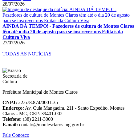
28/07/2026
AINDA DÁ TEMPO! - Fazedores de cultura de Montes Claros
têm até o dia 20 de agosto para se inscrever nos Editais da
Cultura Viva
27/07/2026
TODAS AS NOTÍCIAS
Prefeitura Municipal de Montes Claros
CNPJ:
22.678.874/0001-35
Endereço:
Av. Cula Mangaeira, 211 - Santo Expedito, Montes
Claros - MG, CEP: 39401-002
Telefone:
(38) 2211-3000
E-mail:
contato@montesclaros.mg.gov.br
Fale Conosco