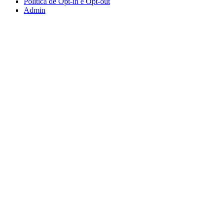
Política de Opt-in e Opt-out
Admin