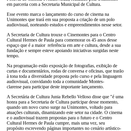
em parceria com a Secretaria Municipal de Cultura.
Esse evento marca o lançamento do curso de cinema na
Unimontes que trará em sua proposta a criação de um polo
audiovisual, norteando estudos e empreendimentos nesse setor.
A Secretaria de Cultura trouxe o Cinemontes para o Centro
Cultural Hermes de Paula para comemorar os 45 anos desse
espaço que é a maior referência em arte e cultura, desde a sua
fundação e sempre esteve apoiando iniciativas surgidas neste
tempo.
Na programação estão exposição de fotografias, exibição de
curtas e documentários, rodas de conversa e oficinas, que trarão
à tona toda a diversidade proposta pelo curso e pela linguagem
audiovisual, convidando toda a comunidade Montes-
clarense para participar deste importante lançamento.
A Secretária de Cultura Junia Rebello Velloso disse que "é uma
honra para a Secretaria de Cultura participar desse momento,
quando um novo curso surge na Unimontes, voltado para
atuações culturais, dinamizando este setor na cidade. O cinema
e o audiovisual trazem propostas para o futuro e o Centro
Cultural Hermes de Paula cumpre, mais uma vez, seu
propósito escrevendo páginas importantes no cenário artístico-