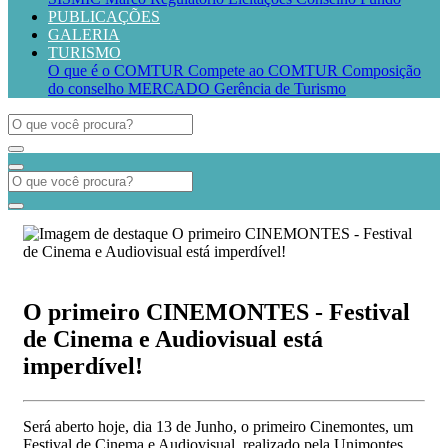
PUBLICAÇÕES
GALERIA
TURISMO
O que é o COMTUR
Compete ao COMTUR
Composição
do conselho
MERCADO
Gerência de Turismo
O primeiro CINEMONTES - Festival
de Cinema e Audiovisual está
imperdível!
Será aberto hoje, dia 13 de Junho, o primeiro Cinemontes, um
Festival de Cinema e Audiovisual, realizado pela Unimontes