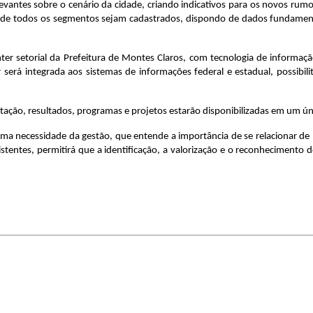
evantes sobre o cenário da cidade, criando indicativos para os novos rumos
rais de todos os segmentos sejam cadastrados, dispondo de dados fundamen
nter setorial da Prefeitura de Montes Claros, com tecnologia de informaç
será integrada aos sistemas de informações federal e estadual, possibil
itação, resultados, programas e projetos estarão disponibilizadas em um úni
a uma necessidade da gestão, que entende a importância de se relacionar d
istentes, permitirá que a identificação, a valorização e o reconhecimento d