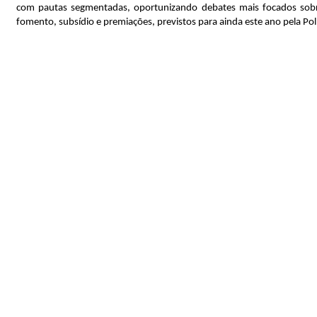
com pautas segmentadas, oportunizando debates mais focados sobre
fomento, subsídio e premiações, previstos para ainda este ano pela Polít