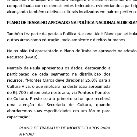
compartilhada com os demais entes federados, evidenciando a particip
alcançando também coletivos culturais localizados em bairros periféric
PLANO DE TRABALHO APROVADO NA POLÍTICA NACIONAL ALDIR BLA
Também fez parte da pauta a Política Nacional Aldir Blanc que articul
outras áreas como educação, meio ambiente e direitos humanos.
Na reunião foi apresentado o Plano de Trabalho aprovado na adesão 
Recursos (PAAR).
Marcelo de Paula apresentou os dados, destacando a
participação de cada segmento na distribuição dos
recursos. “Montes Claros deve direcionar 25,8% para a
Cultura Viva, o que implicará na destinação aproximada
de R$ 700 mil somente neste ano, via Pontos e Pontões
de Cultura. E este será o primeiro setor que receberá
uma atenção da Secretaria de Cultura, quando
abordaremos suas especificidades em um fórum para
capacitação”.
PLANO DE TRABALHO DE MONTES CLAROS PARA
A PNAB