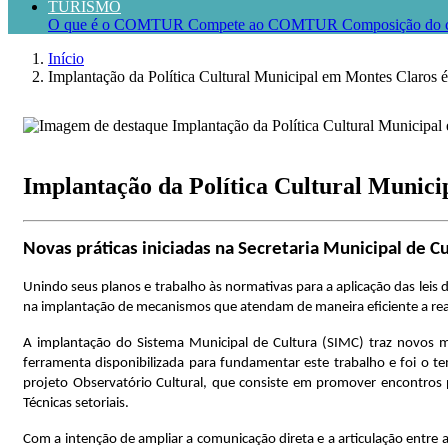
TURISMO
O que é o COMTUR
Compete ao COMTUR
Composição do 
Início
Implantação da Política Cultural Municipal em Montes Claros é 
Implantação da Política Cultural Municip
Novas práticas iniciadas na Secretaria Municipal de 
Unindo seus planos e trabalho às normativas para a aplicação das leis d
na implantação de mecanismos que atendam de maneira eficiente a real
A implantação do Sistema Municipal de Cultura (SIMC) traz novos 
ferramenta disponibilizada para fundamentar este trabalho e foi o tem
projeto Observatório Cultural, que consiste em promover encontros pe
Técnicas setoriais.
Com a intenção de ampliar a comunicação direta e a articulação entre a 