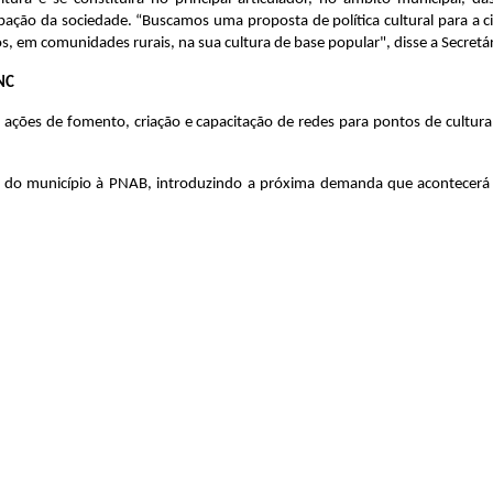
ação da sociedade. “Buscamos uma proposta de política cultural para a c
os, em comunidades rurais, na sua cultura de base popular", disse a Secretá
NC
a ações de fomento, criação e capacitação de redes para pontos de cultura
do município à PNAB, introduzindo a próxima demanda que acontecerá de 