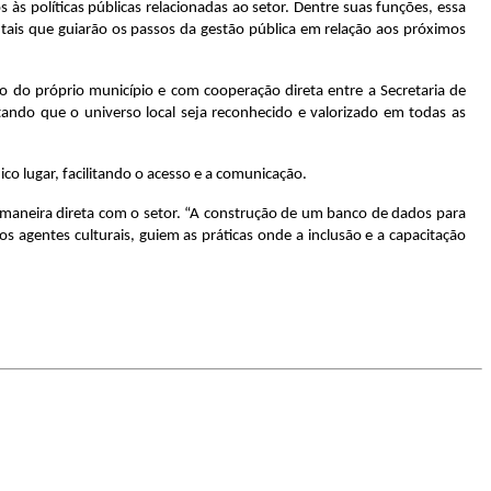
 às políticas públicas relacionadas ao setor. Dentre suas funções, essa
tais que guiarão os passos da gestão pública em relação aos próximos
ão do próprio município e com cooperação direta entre a Secretaria de
itando que o universo local seja reconhecido e valorizado em todas as
co lugar, facilitando o acesso e a comunicação.
e maneira direta com o setor. “A construção de um banco de dados para
os agentes culturais, guiem as práticas onde a inclusão e a capacitação