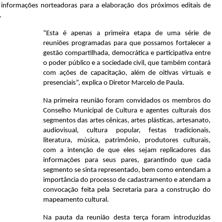
informações norteadoras para a elaboração dos próximos editais de
.
“Esta é apenas a primeira etapa de uma série de
reuniões programadas para que possamos fortalecer a
gestão compartilhada, democrática e participativa entre
o poder público e a sociedade civil, que também contará
com ações de capacitação, além de oitivas virtuais e
presenciais”, explica o Diretor Marcelo de Paula.
Na primeira reunião foram convidados os membros do
Conselho Municipal de Cultura e agentes culturais dos
segmentos das artes cênicas, artes plásticas, artesanato,
audiovisual, cultura popular, festas tradicionais,
literatura, música, patrimônio, produtores culturais,
com a intenção de que eles sejam replicadores das
informações para seus pares, garantindo que cada
segmento se sinta representado, bem como entendam a
importância do processo de cadastramento e atendam a
convocação feita pela Secretaria para a construção do
mapeamento cultural.
Na pauta da reunião desta terça foram introduzidas