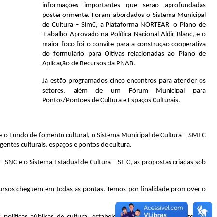
informações importantes que serão aprofundadas
posteriormente. Foram abordados o Sistema Municipal
de Cultura – SimC, a Plataforma NORTEAR, o Plano de
Trabalho Aprovado na Política Nacional Aldir Blanc, e o
maior foco foi o convite para a construção cooperativa
do formulário para Oitivas relacionadas ao Plano de
Aplicação de Recursos da PNAB.
Já estão programados cinco encontros para atender os
setores, além de um Fórum Municipal para
Pontos/Pontões de Cultura e Espaços Culturais.
e o Fundo de fomento cultural, o Sistema Municipal de Cultura – SMIIC
entes culturais, espaços e pontos de cultura.
– SNC e o Sistema Estadual de Cultura – SIEC, as propostas criadas sob
 recursos cheguem em todas as pontas. Temos por finalidade promover o
s políticas públicas de cultura, estabelecendo mecanismos de gestão