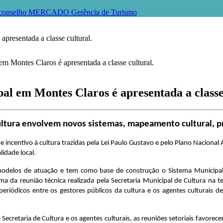
conselho
MERCADO
Gerência de Turismo
apresentada a classe cultural.
al em Montes Claros é apresentada a classe
Cultura envolvem novos sistemas, mapeamento cultural, 
e incentivo à cultura trazidas pela Lei Paulo Gustavo e pelo Plano Nacional
idade local.
modelos de atuação e tem como base de construção o Sistema Municipal
a da reunião técnica realizada pela Secretaria Municipal de Cultura na te
riódicos entre os gestores públicos da cultura e os agentes culturais d
Secretaria de Cultura e os agentes culturais, as reuniões setoriais favorec