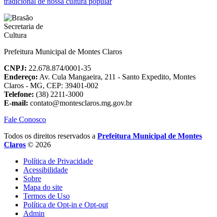
tradicional de nossa cultura popular
Prefeitura Municipal de Montes Claros
CNPJ:
22.678.874/0001-35
Endereço:
Av. Cula Mangaeira, 211 - Santo Expedito, Montes
Claros - MG, CEP: 39401-002
Telefone:
(38) 2211-3000
E-mail:
contato@montesclaros.mg.gov.br
Fale Conosco
Todos os direitos reservados a
Prefeitura Municipal de Montes
Claros
© 2026
Política de Privacidade
Acessibilidade
Sobre
Mapa do site
Termos de Uso
Política de Opt-in e Opt-out
Admin