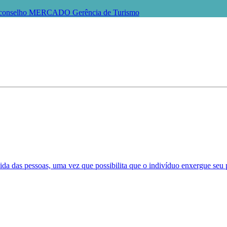
conselho
MERCADO
Gerência de Turismo
ida das pessoas, uma vez que possibilita que o indivíduo enxergue seu 