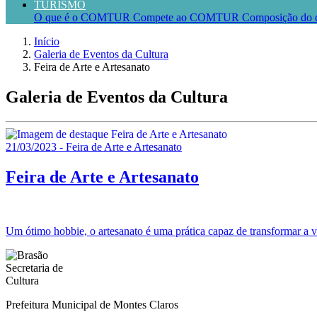
TURISMO
O que é o COMTUR
Compete ao COMTUR
Composição do 
Início
Galeria de Eventos da Cultura
Feira de Arte e Artesanato
Galeria de Eventos da Cultura
21/03/2023 - Feira de Arte e Artesanato
Feira de Arte e Artesanato
Um ótimo hobbie, o artesanato é uma prática capaz de transformar a v
Prefeitura Municipal de Montes Claros