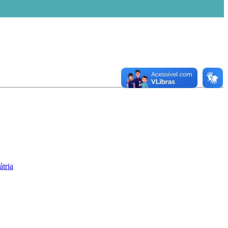
átria