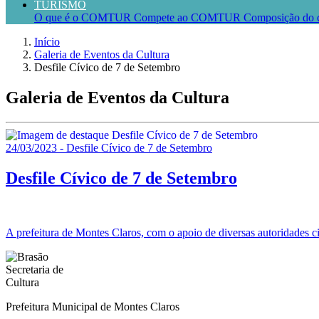
TURISMO
O que é o COMTUR
Compete ao COMTUR
Composição do 
Início
Galeria de Eventos da Cultura
Desfile Cívico de 7 de Setembro
Galeria de Eventos da Cultura
24/03/2023 - Desfile Cívico de 7 de Setembro
Desfile Cívico de 7 de Setembro
A prefeitura de Montes Claros, com o apoio de diversas autoridades civ
Prefeitura Municipal de Montes Claros