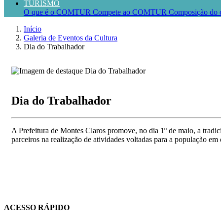
TURISMO
O que é o COMTUR
Compete ao COMTUR
Composição do 
Início
Galeria de Eventos da Cultura
Dia do Trabalhador
Dia do Trabalhador
A Prefeitura de Montes Claros promove, no dia 1º de maio, a tradi
parceiros na realização de atividades voltadas para a população em 
ACESSO RÁPIDO