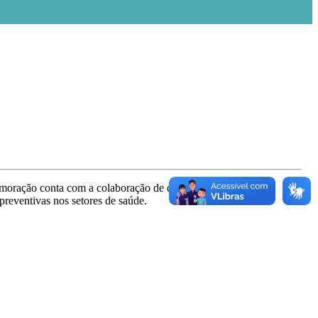
moração conta com a colaboração de diversas secretarias e
preventivas nos setores de saúde.