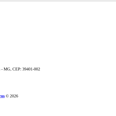
os - MG, CEP: 39401-002
ros
© 2026