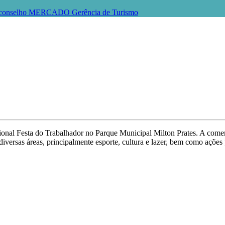
conselho
MERCADO
Gerência de Turismo
cional Festa do Trabalhador no Parque Municipal Milton Prates. A come
diversas áreas, principalmente esporte, cultura e lazer, bem como ações 