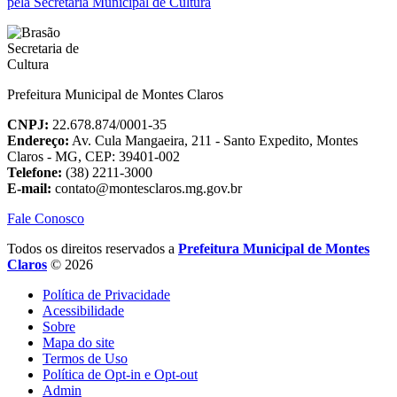
pela Secretaria Municipal de Cultura
Prefeitura Municipal de Montes Claros
CNPJ:
22.678.874/0001-35
Endereço:
Av. Cula Mangaeira, 211 - Santo Expedito, Montes
Claros - MG, CEP: 39401-002
Telefone:
(38) 2211-3000
E-mail:
contato@montesclaros.mg.gov.br
Fale Conosco
Todos os direitos reservados a
Prefeitura Municipal de Montes
Claros
© 2026
Política de Privacidade
Acessibilidade
Sobre
Mapa do site
Termos de Uso
Política de Opt-in e Opt-out
Admin