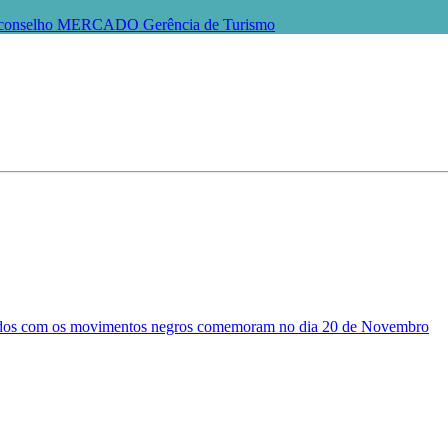
conselho
MERCADO
Gerência de Turismo
olvidos com os movimentos negros comemoram no dia 20 de Novembro