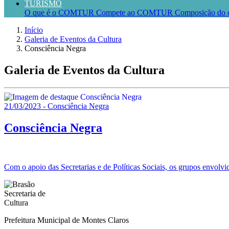
TURISMO
O que é o COMTUR
Compete ao COMTUR
Composição do 
Início
Galeria de Eventos da Cultura
Consciência Negra
Galeria de Eventos da Cultura
21/03/2023 - Consciência Negra
Consciência Negra
Com o apoio das Secretarias e de Políticas Sociais, os grupos env
Prefeitura Municipal de Montes Claros