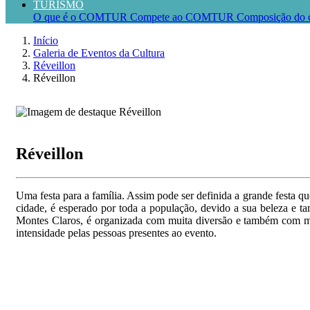
TURISMO
O que é o COMTUR
Compete ao COMTUR
Composição do 
Início
Galeria de Eventos da Cultura
Réveillon
Réveillon
Réveillon
Uma festa para a família. Assim pode ser definida a grande festa q
cidade, é esperado por toda a população, devido a sua beleza e ta
Montes Claros, é organizada com muita diversão e também com mui
intensidade pelas pessoas presentes ao evento.