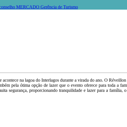
conselho
MERCADO
Gerência de Turismo
ue acontece na lagoa do Interlagos durante a virada do ano. O Réveillon
mbém pela ótima opção de lazer que o evento oferece para toda a famíl
ta segurança, proporcionando tranquilidade e lazer para a família,