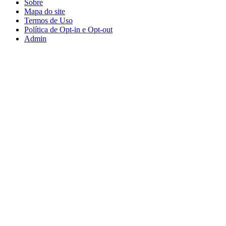
Sobre
Mapa do site
Termos de Uso
Política de Opt-in e Opt-out
Admin