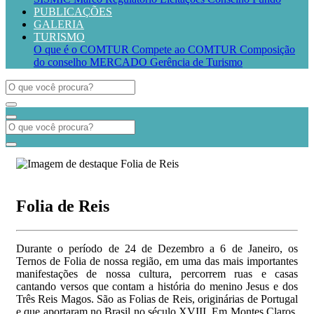
PUBLICAÇÕES
GALERIA
TURISMO
O que é o COMTUR
Compete ao COMTUR
Composição
do conselho
MERCADO
Gerência de Turismo
Folia de Reis
Durante o período de 24 de Dezembro a 6 de Janeiro, os
Ternos de Folia de nossa região, em uma das mais importantes
manifestações de nossa cultura, percorrem ruas e casas
cantando versos que contam a história do menino Jesus e dos
Três Reis Magos. São as Folias de Reis, originárias de Portugal
e que aportaram no Brasil no século XVIII. Em Montes Claros,