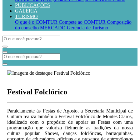
PUBLICAÇÕES
GALERIA
TURISMO
O que é o COMTUR
Compete ao COMTUR
Composição
do conselho
MERCADO
Gerência de Turismo
Festival Folclórico
Paralelamente às Festas de Agosto, a Secretaria Municipal de
Cultura realiza também o Festival Folclórico de Montes Claros,
idealizado com o propósito de apoiar as Festas com uma
programação que valoriza fielmente as tradições da nossa
cultura popular. Shows, danças folclóricas, barraquinhas,
encontro de educadores, oficinas e a presença de antropólogos