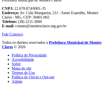
Prefeitura Municipal de Montes Claros
CNPJ:
22.678.874/0001-35
Endereço:
Av. Cula Mangaeira, 211 - Santo Expedito, Montes
Claros - MG, CEP: 39401-002
Telefone:
(38) 2211-3000
E-mail:
contato@montesclaros.mg.gov.br
Fale Conosco
Todos os direitos reservados a
Prefeitura Municipal de Montes
Claros
© 2026
Política de Privacidade
Acessibilidade
Sobre
Mapa do site
Termos de Uso
Política de Opt-in e Opt-out
Admin